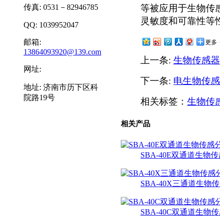
传真: 0531－82946785
等被应用于生物传
灵敏度和可靠性等
QQ: 1039952047
邮箱:
更多
13864093920@139.com
上一条:
生物传感器
网址:
下一条:
电生物传感
地址: 济南市历下区科
院路19号
相关标签：
生物传
相关产品
SBA-40E双通道生物
SBA-40X三通道生物
SBA-40C双通道生物