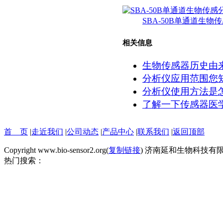
SBA-50B单通道生物
相关信息
生物传感器历史由
分析仪应用范围您
分析仪使用方法是
了解一下传感器医
首 页
|
走近我们
|
公司动态
|
产品中心
|
联系我们
|
返回顶部
Copyright www.bio-sensor2.org(
复制链接
) 济南延和生物科技有
热门搜索：