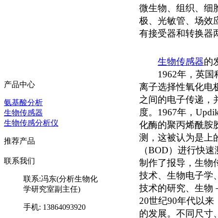
微生物、组织、细
极、光敏管、场效
有接受器和转换器
生物传感器
的
1962年，英国科学
产品中心
离子选择性氧化电
之间的电子传递，
氨基酸分析
度。1967年，Up
生物传感器
生物传感分析仪
化酶的聚丙烯酰胺
测，这被认为是上
推荐产品
（BOD）进行快
联系我们
制作了报导，生物
技术、生物电子学
联系:冯东(分析生物化
技术的研究、生物
学研究室副主任)
20世纪90年代
手机: 13864093920
的发展。不同尺寸