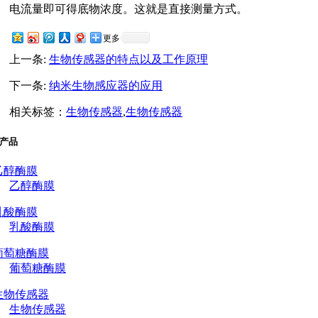
电流量即可得底物浓度。这就是直接测量方式。
更多
上一条:
生物传感器的特点以及工作原理
下一条:
纳米生物感应器的应用
相关标签：
生物传感器
,
生物传感器
产品
乙醇酶膜
乳酸酶膜
葡萄糖酶膜
生物传感器