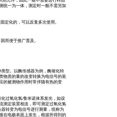
识别元件，因此一般不需要进行样品
测统一为一体，测定时一般不需另加
。
是固定化的，可以反复多次使用。
，因而便于推广普及。
类型。以酶传感器为例，酶催化特
类物质的量的改变转换为电信号的装
应的被测物作用时常伴随有热的变
化过氧化氢/鲁米诺体系发光，如设
流测定装置相连，即可测定过氧化氢
换器转变为电信号进行测量，统称为
接在电极表面上发生，根据所得到的