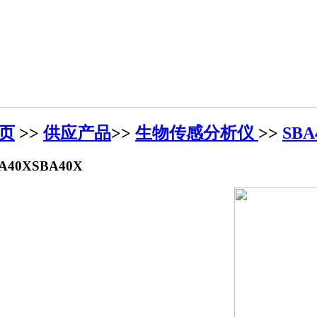
页
>>
供应产品
>>
生物传感分析仪
>>
SBA
A40X
SBA40X