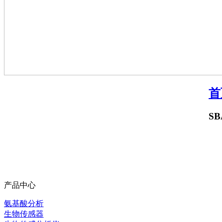
首
SB
产品中心
氨基酸分析
生物传感器